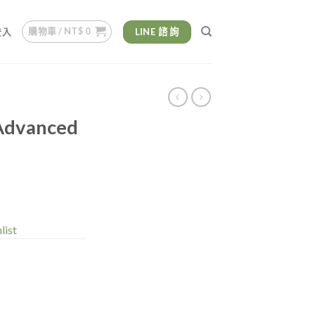
購物車 /
NT$
0
LINE 諮 詢
登入
Advanced
list