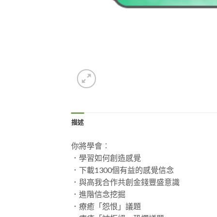
描述
你將學會︰
．學習如何創造感覺
．下載1300個有益的感覺信念
．與高我合作共創金錢豐盛意識
．進階信念挖掘
．療癒「怨恨」議題