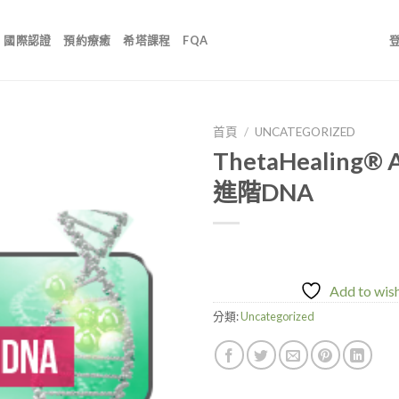
國際認證
預約療癒
希塔課程
FQA
首頁
/
UNCATEGORIZED
ThetaHealing® 
進階DNA
Add to
wishlist
Add to wish
分類:
Uncategorized